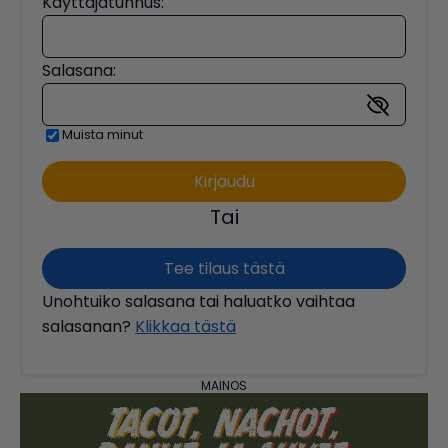
Käyttäjätunnus:
Salasana:
Muista minut
Tai
Tee tilaus tästä
Unohtuiko salasana tai haluatko vaihtaa
salasanan?
Klikkaa tästä