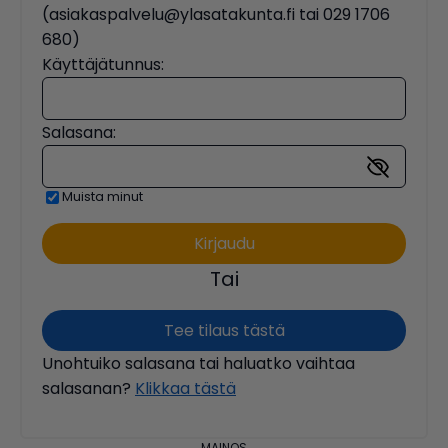
(asiakaspalvelu@ylasatakunta.fi tai 029 1706
680)
Käyttäjätunnus:
Salasana:
Muista minut
Tai
Tee tilaus tästä
Unohtuiko salasana tai haluatko vaihtaa
salasanan?
Klikkaa tästä