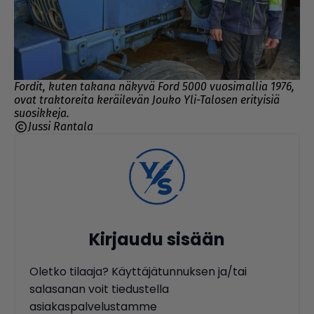
Fordit, kuten takana näkyvä Ford 5000 vuosimallia 1976,
ovat traktoreita keräilevän Jouko Yli-Talosen erityisiä
suosikkeja.
Jussi Rantala
Kirjaudu sisään
Oletko tilaaja? Käyttäjätunnuksen ja/tai
salasanan voit tiedustella
asiakaspalvelustamme