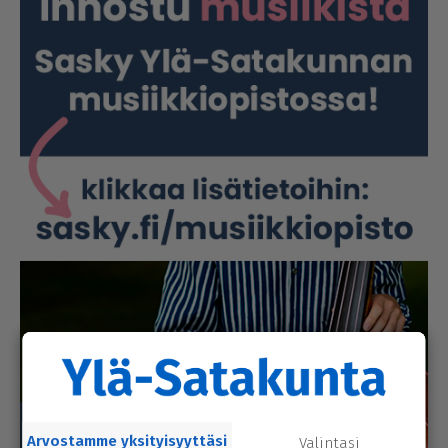
Arvostamme yksityisyyttäsi
Valintasi