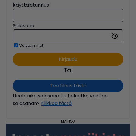
Käyttäjätunnus:
Salasana:
Muista minut
Tai
Tee tilaus tästä
Unohtuiko salasana tai haluatko vaihtaa
salasanan?
Klikkaa tästä