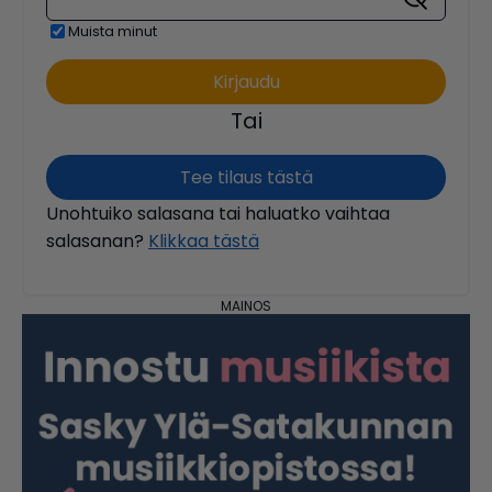
Muista minut
Tai
Tee tilaus tästä
Unohtuiko salasana tai haluatko vaihtaa
salasanan?
Klikkaa tästä