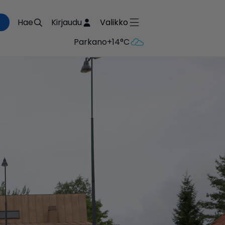
Hae
Kirjaudu
Valikko
Parkano
+14°C