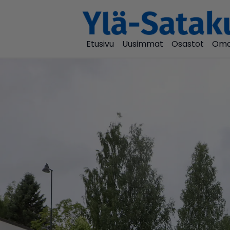
Etusivu
Uusimmat
Osastot
Oma