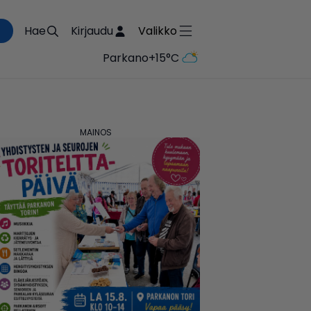
Hae
Kirjaudu
Valikko
Parkano
+15°C