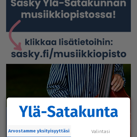
Arvostamme yksityisyyttäsi
Valintasi