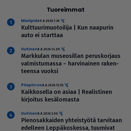
Tuoreimmat
mielipide
9.8.2026 1.30
Kult­tuu­ri­muo­toi­lija | Kun naapurin
auto ei starttaa
uutinen
8.8.2026 14.00
Markkulan muse­o­sil­lan perus­kor­jaus
val­mis­tu­massa – har­vi­nai­nen raken­
teensa vuoksi
pilapiirros
8.8.2026 13.55
Kaik­ko­sella on asiaa | Rea­lis­ti­nen
kirjoitus kesä­lo­masta
uutinen
8.8.2026 3.00
Pie­no­sak­kai­den yhteis­työtä tarvitaan
edelleen Lep­pä­kos­kessa, tuumivat