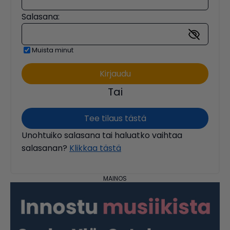
Salasana:
Muista minut
Tai
Tee tilaus tästä
Unohtuiko salasana tai haluatko vaihtaa
salasanan?
Klikkaa tästä