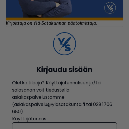
Kirjoittaja on Ylä-Satakunnan päätoimittaja.
Kirjaudu sisään
Oletko tilaaja? Käyttäjätunnuksen ja/tai
salasanan voit tiedustella
asiakaspalvelustamme
(asiakaspalvelu@ylasatakunta.fi tai 029 1706
680)
Käyttäjätunnus: