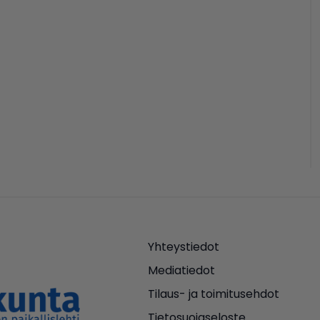
Yhteystiedot
Mediatiedot
Tilaus- ja toimitusehdot
Tietosuojaseloste