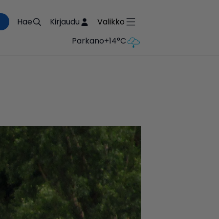
Hae
Kirjaudu
Valikko
Parkano
+14°C