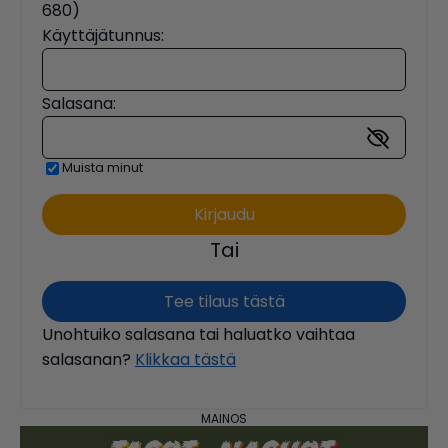
680)
Käyttäjätunnus:
Salasana:
Muista minut
Tai
Tee tilaus tästä
Unohtuiko salasana tai haluatko vaihtaa
salasanan?
Klikkaa tästä