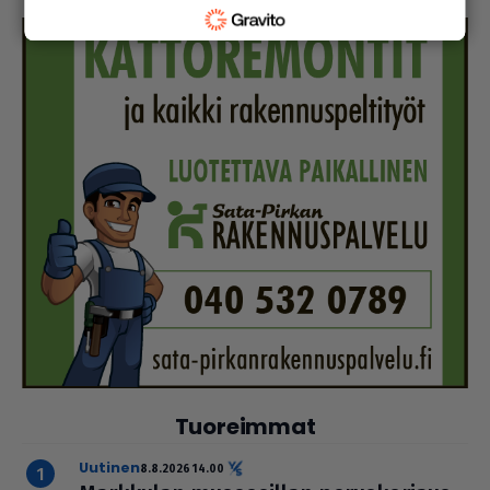
Tuoreimmat
uutinen
8.8.2026 14.00