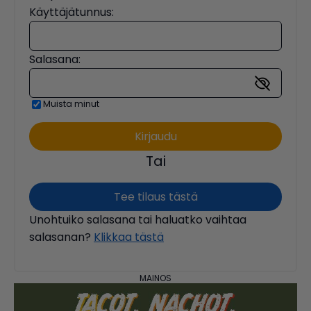
Käyttäjätunnus:
Salasana:
Muista minut
Tai
Tee tilaus tästä
Unohtuiko salasana tai haluatko vaihtaa
salasanan?
Klikkaa tästä