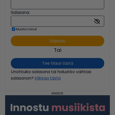
Salasana:
Muista minut
Tai
Tee tilaus tästä
Unohtuiko salasana tai haluatko vaihtaa
salasanan?
Klikkaa tästä