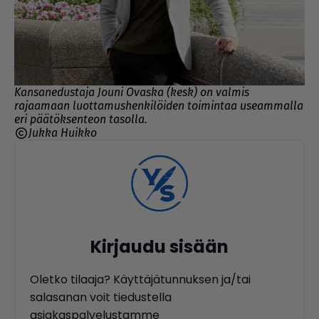
Kansanedustaja Jouni Ovaska (kesk) on valmis
rajaamaan luottamushenkilöiden toimintaa useammalla
eri päätöksenteon tasolla.
Jukka Huikko
Kirjaudu sisään
Oletko tilaaja? Käyttäjätunnuksen ja/tai
salasanan voit tiedustella
asiakaspalvelustamme