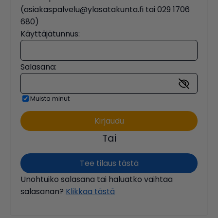
(asiakaspalvelu@ylasatakunta.fi tai 029 1706
680)
Käyttäjätunnus:
Salasana:
Muista minut
Tai
Tee tilaus tästä
Unohtuiko salasana tai haluatko vaihtaa
salasanan?
Klikkaa tästä