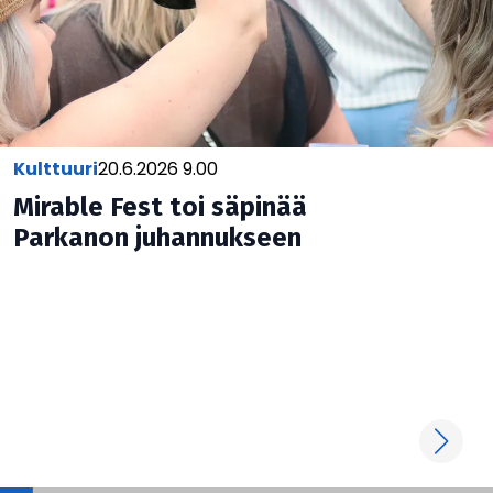
Jaa
kulttuuri
20.6.2026 9.00
Mirable Fest toi säpinää
Parkanon juhan­nuk­seen